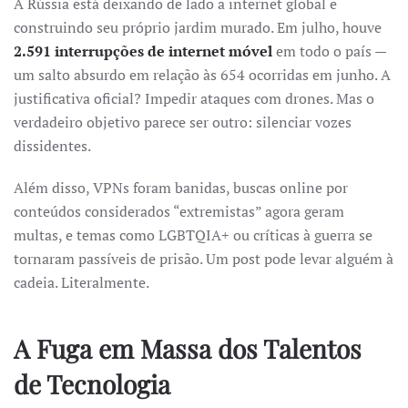
A Rússia está deixando de lado a internet global e
construindo seu próprio jardim murado. Em julho, houve
2.591 interrupções de internet móvel
em todo o país —
um salto absurdo em relação às 654 ocorridas em junho. A
justificativa oficial? Impedir ataques com drones. Mas o
verdadeiro objetivo parece ser outro: silenciar vozes
dissidentes.
Além disso, VPNs foram banidas, buscas online por
conteúdos considerados “extremistas” agora geram
multas, e temas como LGBTQIA+ ou críticas à guerra se
tornaram passíveis de prisão. Um post pode levar alguém à
cadeia. Literalmente.
A Fuga em Massa dos Talentos
de Tecnologia