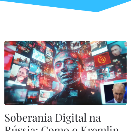
Skip to main content
Português
Soberania Digital na
Rússia: Como o Kremlin