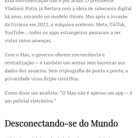
Essa movimentação não é por acaso. O presidente
Vladimir Putin já flertava com a ideia de soberania digital
há anos, mirando no modelo chinês. Mas após a invasão
da Ucrânia em 2022, a máquina acelerou. Meta, TikTok,
YouTube… todos os apps estrangeiros passaram a ser
vistos como ameaças.
Com o Max, o governo oferece conveniência e
centralização — e também um acesso sem barreiras aos
dados dos usuários. Sem criptografia de ponta a ponta, a
privacidade virou ficção científica.
Como disse um analista: “O Max não é apenas um app — é
um policial eletrônico.”
Desconectando-se do Mundo